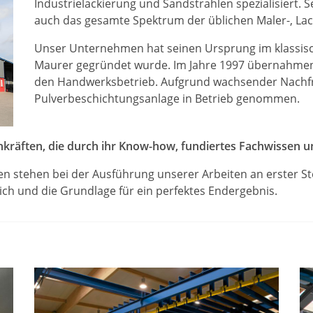
Industrielackierung und Sandstrahlen spezialisiert. S
auch das gesamte Spektrum der üblichen Maler-, Lack
Unser Unternehmen hat seinen Ursprung im klassisch
Maurer gegründet wurde. Im Jahre 1997 übernahmen
den Handwerksbetrieb. Aufgrund wachsender Nachfr
Pulverbeschichtungsanlage in Betrieb genommen.
hkräften, die durch ihr Know-how, fundiertes Fachwissen u
stehen bei der Ausführung unserer Arbeiten an erster Ste
lich und die Grundlage für ein perfektes Endergebnis.