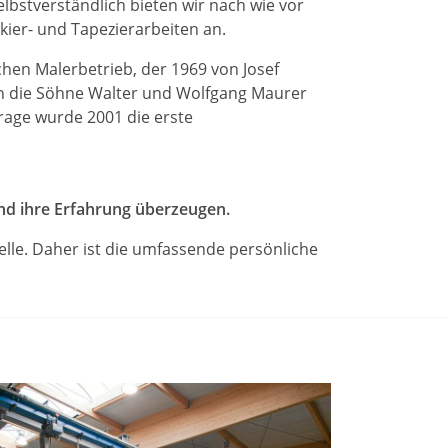
elbstverständlich bieten wir nach wie vor
ier- und Tapezierarbeiten an.
en Malerbetrieb, der 1969 von Josef
 die Söhne Walter und Wolfgang Maurer
age wurde 2001 die erste
nd ihre Erfahrung überzeugen.
lle. Daher ist die umfassende persönliche