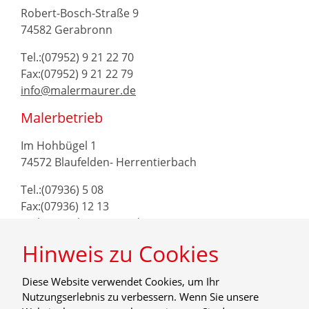
Robert-Bosch-Straße 9
74582 Gerabronn
Tel.:(07952) 9 21 22 70
Fax:(07952) 9 21 22 79
info@malermaurer.de
Malerbetrieb
Im Hohbügel 1
74572 Blaufelden- Herrentierbach
Tel.:(07936) 5 08
Fax:(07936) 12 13
maler@malermaurer.de
Hinweis zu Cookies
Diese Website verwendet Cookies, um Ihr
Nutzungserlebnis zu verbessern. Wenn Sie unsere