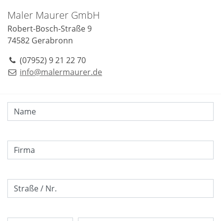
Maler Maurer GmbH
Robert-Bosch-Straße 9
74582
Gerabronn
(07952) 9 21 22 70
info@malermaurer.de