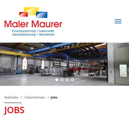
Startseite
Unternehmen
Jobs
JOBS