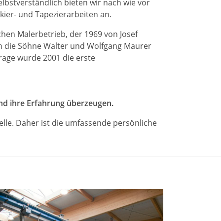
elbstverständlich bieten wir nach wie vor
ier- und Tapezierarbeiten an.
en Malerbetrieb, der 1969 von Josef
 die Söhne Walter und Wolfgang Maurer
age wurde 2001 die erste
nd ihre Erfahrung überzeugen.
lle. Daher ist die umfassende persönliche