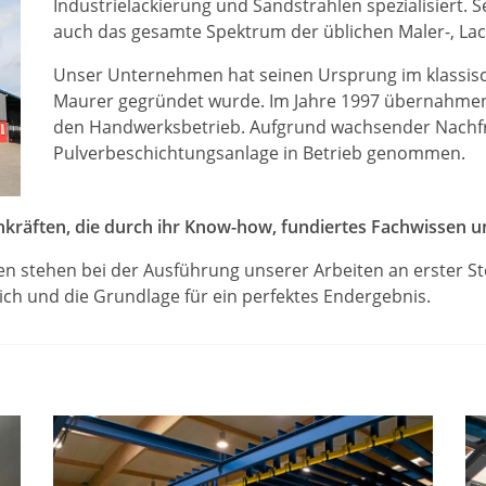
Industrielackierung und Sandstrahlen spezialisiert. S
auch das gesamte Spektrum der üblichen Maler-, Lack
Unser Unternehmen hat seinen Ursprung im klassisch
Maurer gegründet wurde. Im Jahre 1997 übernahmen
den Handwerksbetrieb. Aufgrund wachsender Nachfr
Pulverbeschichtungsanlage in Betrieb genommen.
hkräften, die durch ihr Know-how, fundiertes Fachwissen u
stehen bei der Ausführung unserer Arbeiten an erster Ste
lich und die Grundlage für ein perfektes Endergebnis.