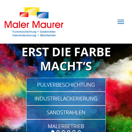
ERST DIE FARBE
MACHT‘S