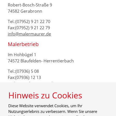
Robert-Bosch-Straße 9
74582 Gerabronn
Tel.:(07952) 9 21 22 70
Fax:(07952) 9 21 22 79
info@malermaurer.de
Malerbetrieb
Im Hohbügel 1
74572 Blaufelden- Herrentierbach
Tel.:(07936) 5 08
Fax:(07936) 12 13
maler@malermaurer.de
Hinweis zu Cookies
Diese Website verwendet Cookies, um Ihr
Nutzungserlebnis zu verbessern. Wenn Sie unsere