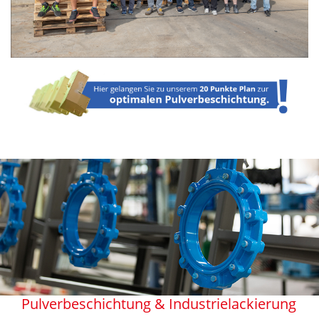
Pulverbeschichtung & Industrielackierung