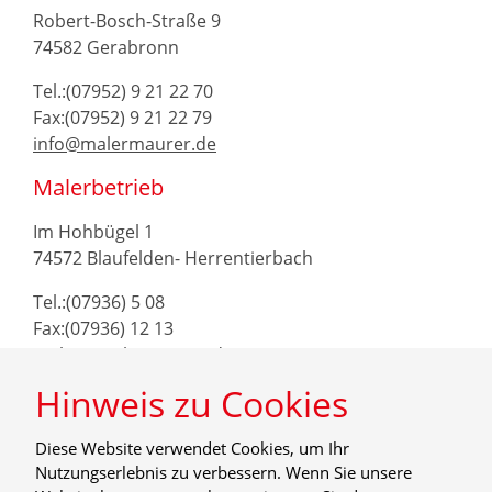
Robert-Bosch-Straße 9
74582 Gerabronn
Tel.:(07952) 9 21 22 70
Fax:(07952) 9 21 22 79
info@malermaurer.de
Malerbetrieb
Im Hohbügel 1
74572 Blaufelden- Herrentierbach
Tel.:(07936) 5 08
Fax:(07936) 12 13
maler@malermaurer.de
Hinweis zu Cookies
Diese Website verwendet Cookies, um Ihr
Nutzungserlebnis zu verbessern. Wenn Sie unsere