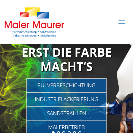
ERST DIE FARBE
MACHT‘S