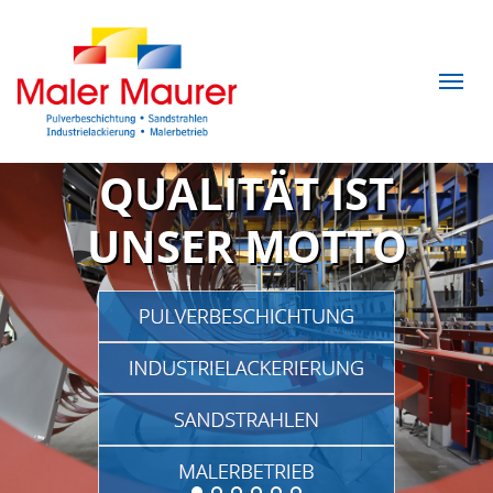
QUALITÄT IST
UNSER MOTTO