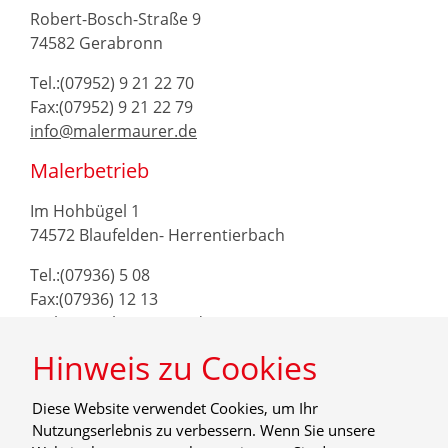
Robert-Bosch-Straße 9
74582 Gerabronn
Tel.:(07952) 9 21 22 70
Fax:(07952) 9 21 22 79
info@malermaurer.de
Malerbetrieb
Im Hohbügel 1
74572 Blaufelden- Herrentierbach
Tel.:(07936) 5 08
Fax:(07936) 12 13
maler@malermaurer.de
Hinweis zu Cookies
Diese Website verwendet Cookies, um Ihr
Nutzungserlebnis zu verbessern. Wenn Sie unsere