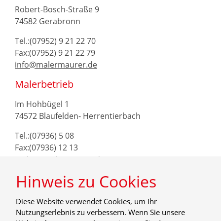
Robert-Bosch-Straße 9
74582 Gerabronn
Tel.:(07952) 9 21 22 70
Fax:(07952) 9 21 22 79
info@malermaurer.de
Malerbetrieb
Im Hohbügel 1
74572 Blaufelden- Herrentierbach
Tel.:(07936) 5 08
Fax:(07936) 12 13
maler@malermaurer.de
Hinweis zu Cookies
Diese Website verwendet Cookies, um Ihr
Nutzungserlebnis zu verbessern. Wenn Sie unsere