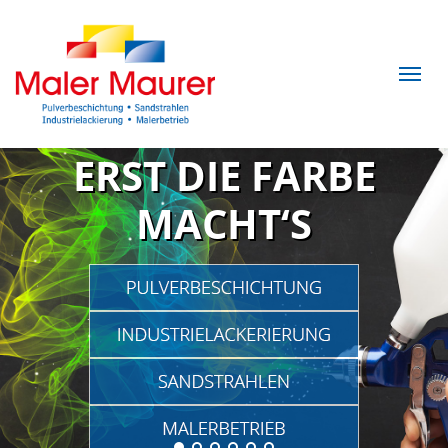
ERST DIE FARBE
MACHT‘S