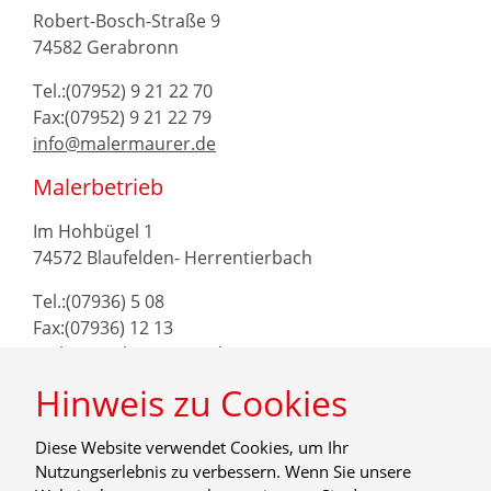
Robert-Bosch-Straße 9
74582 Gerabronn
Tel.:(07952) 9 21 22 70
Fax:(07952) 9 21 22 79
info@malermaurer.de
Malerbetrieb
Im Hohbügel 1
74572 Blaufelden- Herrentierbach
Tel.:(07936) 5 08
Fax:(07936) 12 13
maler@malermaurer.de
Hinweis zu Cookies
Diese Website verwendet Cookies, um Ihr
Nutzungserlebnis zu verbessern. Wenn Sie unsere