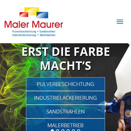
ERST DIE FARBE
MACHT‘S