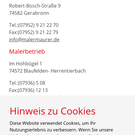
Robert-Bosch-Straße 9
74582 Gerabronn
Tel.:(07952) 9 21 22 70
Fax:(07952) 9 21 22 79
info@malermaurer.de
Malerbetrieb
Im Hohbügel 1
74572 Blaufelden- Herrentierbach
Tel.:(07936) 5 08
Fax:(07936) 12 13
maler@malermaurer.de
Hinweis zu Cookies
Diese Website verwendet Cookies, um Ihr
Nutzungserlebnis zu verbessern. Wenn Sie unsere