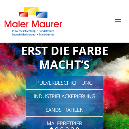
ERST DIE FARBE
MACHT‘S