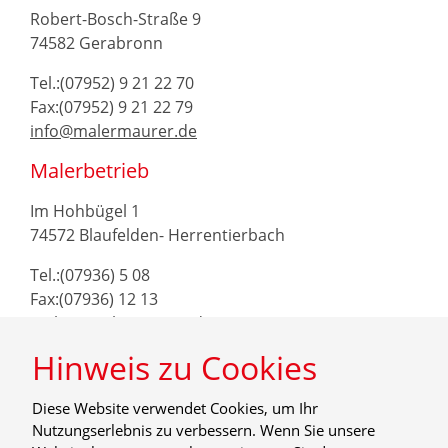
Robert-Bosch-Straße 9
74582 Gerabronn
Tel.:(07952) 9 21 22 70
Fax:(07952) 9 21 22 79
info@malermaurer.de
Malerbetrieb
Im Hohbügel 1
74572 Blaufelden- Herrentierbach
Tel.:(07936) 5 08
Fax:(07936) 12 13
maler@malermaurer.de
Hinweis zu Cookies
Diese Website verwendet Cookies, um Ihr
Nutzungserlebnis zu verbessern. Wenn Sie unsere