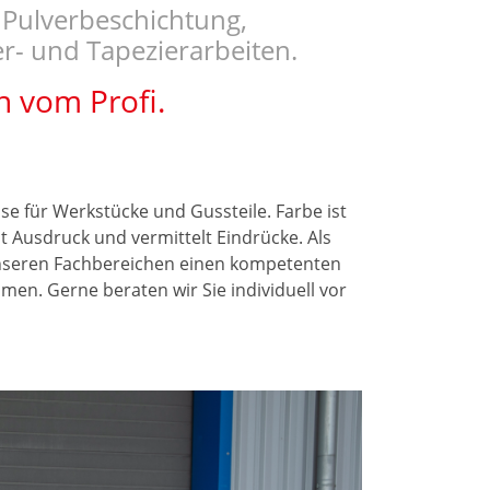
 Pulverbeschichtung,
er- und Tapezierarbeiten.
n vom Profi.
e für Werkstücke und Gussteile. Farbe ist
t Ausdruck und vermittelt Eindrücke. Als
unseren Fachbereichen einen kompetenten
en. Gerne beraten wir Sie individuell vor