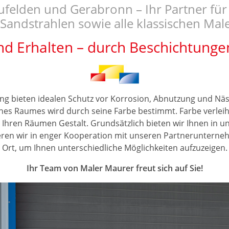
ufelden und Gerabronn – Ihr Partner für
Sandstrahlen sowie alle klassischen Mal
d Erhalten – durch Beschichtunge
ng bieten idealen Schutz vor Korrosion, Abnutzung und Näss
eines Raumes wird durch seine Farbe bestimmt. Farbe verleih
Ihren Räumen Gestalt. Grundsätzlich bieten wir Ihnen in 
eren wir in enger Kooperation mit unseren Partnerunternehm
Ort, um Ihnen unterschiedliche Möglichkeiten aufzuzeigen.
Ihr Team von Maler Maurer freut sich auf Sie!