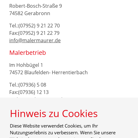
Robert-Bosch-Straße 9
74582 Gerabronn
Tel.:(07952) 9 21 22 70
Fax:(07952) 9 21 22 79
info@malermaurer.de
Malerbetrieb
Im Hohbügel 1
74572 Blaufelden- Herrentierbach
Tel.:(07936) 5 08
Fax:(07936) 12 13
maler@malermaurer.de
Hinweis zu Cookies
Diese Website verwendet Cookies, um Ihr
Nutzungserlebnis zu verbessern. Wenn Sie unsere