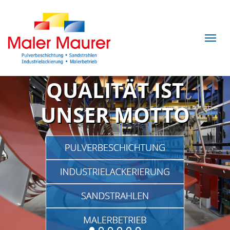
QUALITÄT IST
UNSER MOTTO