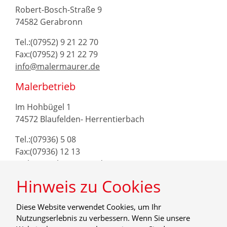
Robert-Bosch-Straße 9
74582 Gerabronn
Tel.:(07952) 9 21 22 70
Fax:(07952) 9 21 22 79
info@malermaurer.de
Malerbetrieb
Im Hohbügel 1
74572 Blaufelden- Herrentierbach
Tel.:(07936) 5 08
Fax:(07936) 12 13
maler@malermaurer.de
Hinweis zu Cookies
Diese Website verwendet Cookies, um Ihr
Nutzungserlebnis zu verbessern. Wenn Sie unsere